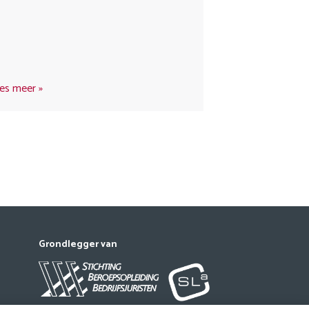
es meer
Grondlegger van