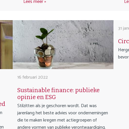
Lees meer
Le
31 ja
Cir
Herge
bevor
16 februari 2022
Sustainable finance: publieke
opinie en ESG
ed
Stilzitten als je geschoren wordt. Dat was
en
jarenlang het beste advies voor ondernemingen
die te maken kregen met actiegroepen of
en
andere vormen van publieke verontwaardiging.