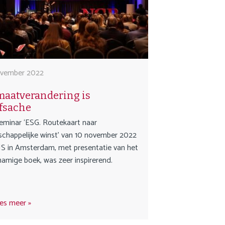
Nederlands
ovember 2022
maatverandering is
fsache
eminar ‘ESG. Routekaart naar
chappelijke winst’ van 10 november 2022
MS in Amsterdam, met presentatie van het
knamige boek, was zeer inspirerend.
es meer