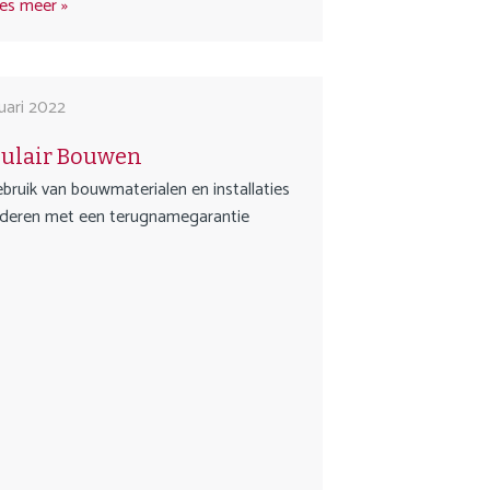
es meer
nuari 2022
culair Bouwen
bruik van bouwmaterialen en installaties
deren met een terugnamegarantie