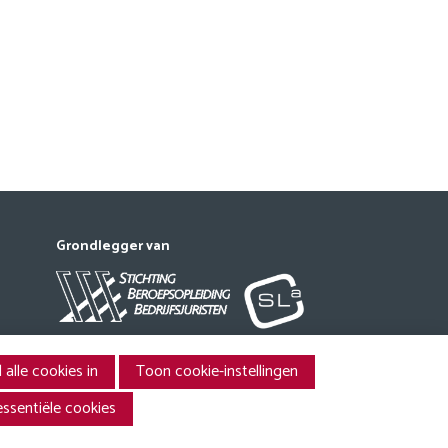
Grondlegger van
 alle cookies in
Toon cookie-instellingen
essentiële cookies