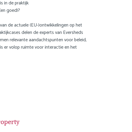
 in de praktijk
 (en goed)?
e van de actuele (EU-)ontwikkelingen op het
aktijkcases delen de experts van Eversheds
men relevante aandachtspunten voor beleid,
s er volop ruimte voor interactie en het
roperty