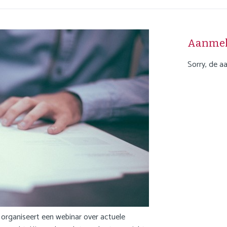
Aanme
Sorry, de a
organiseert een webinar over actuele