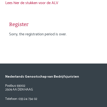
Lees hier de stukken voor de ALV
Register
Sorry, the registration period is over.
Nederlands Genootschap van Bedrijfsjuristen
Postbus 93002
2509 AA DEN HAAG
Telefoon: 033 24 734 02