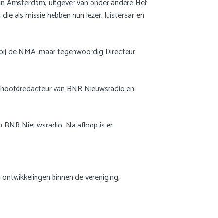
. in Amsterdam, uitgever van onder andere Het
Nederlands
ie als missie hebben hun lezer, luisteraar en
 bij de NMA, maar tegenwoordig Directeur
i, hoofdredacteur van BNR Nieuwsradio en
an BNR Nieuwsradio. Na afloop is er
 ontwikkelingen binnen de vereniging,