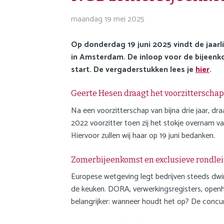
o
i
n
maandag 19 mei 2025
g
a
a
v
Op donderdag 19 juni 2025 vindt de jaar
t
i
in Amsterdam. De inloop voor de bijeenk
i
g
start. De vergaderstukken lees je
hier
.
o
a
n
t
Geerte Hesen draagt het voorzitterschap
i
Na een voorzitterschap van bijna drie jaar, d
o
2022 voorzitter toen zij het stokje overnam v
n
Hiervoor zullen wij haar op 19 juni bedanken.
J
u
Zomerbijeenkomst en exclusieve rondle
m
Europese wetgeving legt bedrijven steeds dwin
p
de keuken. DORA, verwerkingsregisters, openhe
t
belangrijker: wanneer houdt het op? De concu
o
m