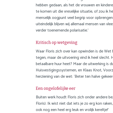
hebben gedaan, als het de vrouwen en kindere
te komen uit die vreselijke situatie, of zou ik
menselijk oogpunt veel begrip voor opbrengen.
uiteindelijk blijven wij allemaal mensen van v
verder toenemende polarisatie.’
Kritisch op wetgeving
Waar Floris zich over kan opwinden is de Wet be
tegen, maar de uitvoering vind ik heel slecht.
betaalbare huur heet? Maar de uitwerking is 
Huisvestigingssystemen, en Klaas Knot, Voorz
herziening van de wet: ‘
Beter ten halve gekee
Een ongelofelijke eer
Buiten werk houdt Floris zich onder andere bezi
Floris). Ik wist niet dat iets je zo erg kon rak
ook nog een heel erg leuk en vrolijk kereltje!’