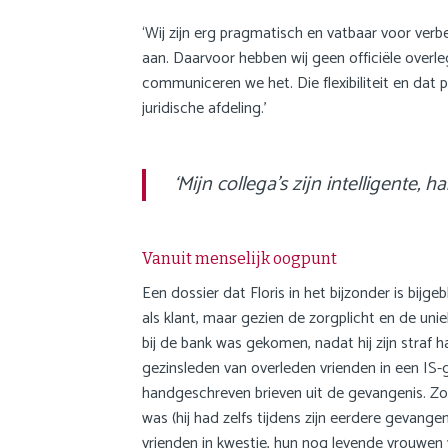
‘Wij zijn erg pragmatisch en vatbaar voor verb
aan. Daarvoor hebben wij geen officiële over
communiceren we het. Die flexibiliteit en dat p
juridische afdeling.’
‘Mijn collega’s zijn intelligent
Vanuit menselijk oogpunt
Een dossier dat Floris in het bijzonder is bijge
als klant, maar gezien de zorgplicht en de uni
bij de bank was gekomen, nadat hij zijn stra
gezinsleden van overleden vrienden in een IS
handgeschreven brieven uit de gevangenis. Zonder
was (hij had zelfs tijdens zijn eerdere gevan
vrienden in kwestie, hun nog levende vrouwen v