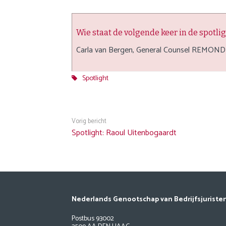
Wie staat de volgende keer in de spotli
Carla van Bergen, General Counsel REMOND
Spotlight
Vorig bericht
Spotlight: Raoul Uitenbogaardt
Nederlands Genootschap van Bedrijfsjuriste
Postbus 93002