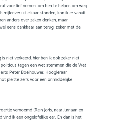
traf voor lief nemen, om hen te helpen om weg
 mijlenver uit elkaar stonden, kon ik er vanuit
unnen anders over zaken denken, maar
og wel eens dankbaar aan terug, zeker met de
is niet verkeerd, hier ben ik ook zeker niet
als politicus tegen een wet stemmen die de Wet
perts Peter Boelhouwer, Hoogleraar
 pleitte zelfs voor een onmiddellijke
roertje vernoemd (Rein Joris, naar Jurriaan en
d vind ik een ongelofelijke eer. En dan is het