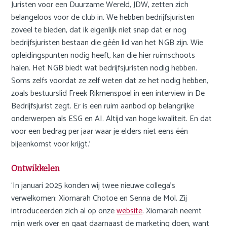
Juristen voor een Duurzame Wereld, JDW, zetten zich
belangeloos voor de club in. We hebben bedrijfsjuristen
zoveel te bieden, dat ik eigenlijk niet snap dat er nog
bedrijfsjuristen bestaan die géén lid van het NGB zijn. Wie
opleidingspunten nodig heeft, kan die hier ruimschoots
halen. Het NGB biedt wat bedrijfsjuristen nodig hebben.
Soms zelfs voordat ze zelf weten dat ze het nodig hebben,
zoals bestuurslid Freek Rikmenspoel in een interview in De
Bedrijfsjurist zegt. Er is een ruim aanbod op belangrijke
onderwerpen als ESG en AI. Altijd van hoge kwaliteit. En dat
voor een bedrag per jaar waar je elders niet eens één
bijeenkomst voor krijgt.’
Ontwikkelen
‘In januari 2025 konden wij twee nieuwe collega’s
verwelkomen: Xiomarah Chotoe en Senna de Mol. Zij
introduceerden zich al op onze
website
. Xiomarah neemt
mijn werk over en gaat daarnaast de marketing doen, want