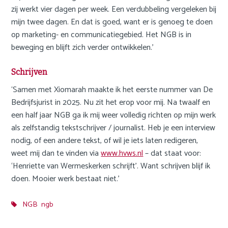
zij werkt vier dagen per week. Een verdubbeling vergeleken bij
mijn twee dagen. En dat is goed, want er is genoeg te doen
op marketing- en communicatiegebied. Het NGB is in
beweging en blijft zich verder ontwikkelen.’
Schrijven
‘Samen met Xiomarah maakte ik het eerste nummer van De
Bedrijfsjurist in 2025. Nu zit het erop voor mij. Na twaalf en
een half jaar NGB ga ik mij weer volledig richten op mijn werk
als zelfstandig tekstschrijver / journalist. Heb je een interview
nodig, of een andere tekst, of wil je iets laten redigeren,
weet mij dan te vinden via
www.hvws.nl
– dat staat voor:
‘Henriette van Wermeskerken schrijft’. Want schrijven blijf ik
doen. Mooier werk bestaat niet.’
NGB
ngb