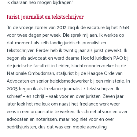
ik daaraan heb mogen bijdragen.’
Jurist, journalist en tekstschrijver
‘In de vroege zomer van 2012 zag ik de vacature bij het NGB
voor twee dagen per week. Die sprak mij aan. Ik werkte op
dat moment als zelfstandig juridisch journalist en
tekstschrijver. Eerder heb ik twintig jaar als jurist gewerkt. Ik
begon als advocaat en werd daarna Hoofd Juridisch PAO bij
de juridische faculteit in Leiden, klachtenonderzoeker bij de
Nationale Ombudsman, stafjurist bij de Haagse Orde van
Advocaten en senior beleidsmedewerker bij een ministerie. In
2005 begon ik als freelance journalist / tekstschrijver. Ik
schreef – en schrijf – vaak voor en over juristen. Zeven jaar
later leek het me leuk om naast het freelance werk weer
eens in een organisatie te werken. Ik schreef al voor en over
advocaten en notarissen, maar nog niet voor en over
bedrijfsjuristen, dus dat was een mooie aanvulling.’