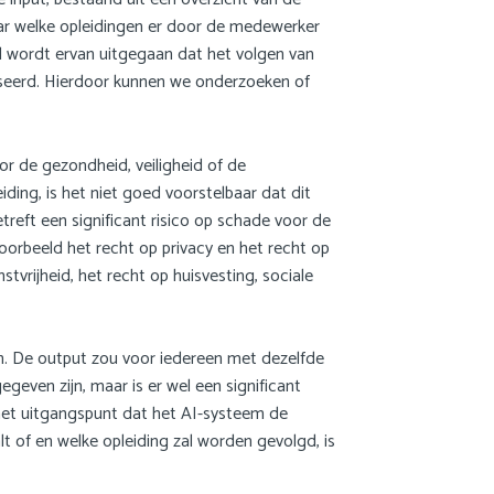
naar welke opleidingen er door de medewerker
el wordt ervan uitgegaan dat het volgen van
yseerd. Hierdoor kunnen we onderzoeken of
or de gezondheid, veiligheid of de
ing, is het niet goed voorstelbaar dat dit
treft een significant risico op schade voor de
voorbeeld het recht op privacy en het recht op
tvrijheid, het recht op huisvesting, sociale
n. De output zou voor iedereen met dezelfde
geven zijn, maar is er wel een significant
s het uitgangspunt dat het AI-systeem de
 of en welke opleiding zal worden gevolgd, is