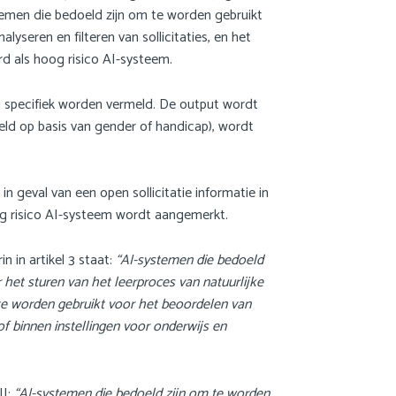
temen die bedoeld zijn om te worden gebruikt
yseren en filteren van sollicitaties, en het
d als hoog risico AI-systeem.
g specifiek worden vermeld. De output wordt
eeld op basis van gender of handicap), wordt
geval van een open sollicitatie informatie in
oog risico AI-systeem wordt aangemerkt.
 in artikel 3 staat:
“AI-systemen die bedoeld
 het sturen van het leerproces van natuurlijke
 te worden gebruikt voor het beoordelen van
f binnen instellingen voor onderwijs en
II:
“AI-systemen die bedoeld zijn om te worden