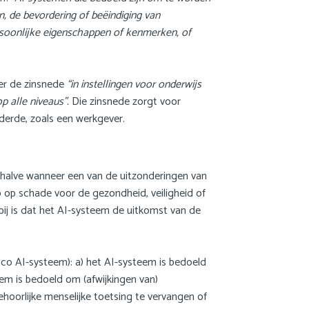
, de bevordering of beëindiging van
ersoonlijke eigenschappen of kenmerken, of
ver de zinsnede
“in instellingen voor onderwijs
p alle niveaus”.
Die zinsnede zorgt voor
n derde, zoals een werkgever.
behalve wanneer een van de uitzonderingen van
o op schade voor de gezondheid, veiligheid of
bij is dat het AI-systeem de uitkomst van de
isico AI-systeem): a) het AI-systeem is bedoeld
eem is bedoeld om (afwijkingen van)
hoorlijke menselijke toetsing te vervangen of