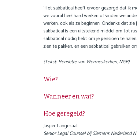
‘Het sabbatical heeft ervoor gezorgd dat ik me
we vooral heel hard werken of vinden we andere
werken, ook als ze beginnen. Ondanks dat zie j
sabbatical is een uitstekend middel om tot rust
sabbatical nodig hebt om je pensioen te halen.
zien te pakken, en een sabbatical gebruiken o
(Tekst: Henriette van Wermeskerken, NGB)
Wie?
Wanneer en wat?
Hoe geregeld?
Jasper Langezaal
Senior Legal Counsel bij Siemens Nederland 