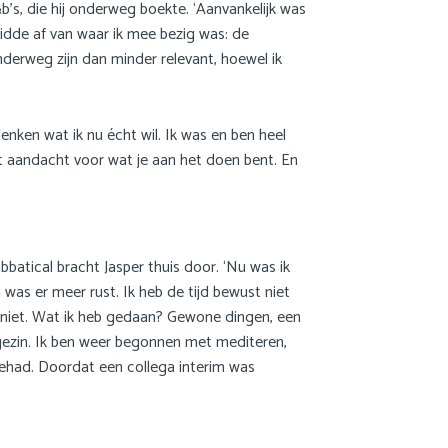
b’s, die hij onderweg boekte. ‘Aanvankelijk was
idde af van waar ik mee bezig was: de
derweg zijn dan minder relevant, hoewel ik
enken wat ik nu écht wil. Ik was en ben heel
met aandacht voor wat je aan het doen bent. En
batical bracht Jasper thuis door. ‘Nu was ik
was er meer rust. Ik heb de tijd bewust niet
ist niet. Wat ik heb gedaan? Gewone dingen, een
t gezin. Ik ben weer begonnen met mediteren,
gehad. Doordat een collega interim was