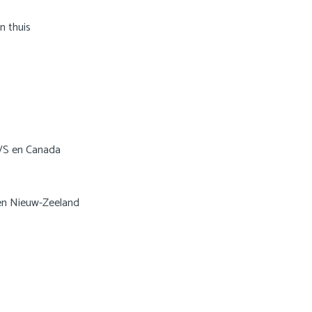
n thuis
 VS en Canada
 en Nieuw-Zeeland