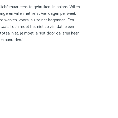
iché maar eens te gebruiken. In balans. Willen
ngeren willen het liefst vier dagen per week
ard werken, vooral als ze net begonnen. Een
staat. Toch moet het niet zo zijn dat je een
totaal niet. Je moet je rust door de jaren heen
en aanraden.’