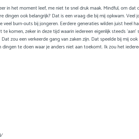
er in het moment leef, me niet te snel druk maak. Mindful, om dat cl
 dingen ook belangrijk? Dat is een vraag die bij mij opkwam. Veel jo
e veel burn-outs bij jongeren. Eerdere generaties wilden juist heel h
 te komen, zeker in deze tijd waarin iedereen eigenlijk steeds ‘aan’ 
 Dat zou een verkeerde gang van zaken zijn. Dat speelde bij mij ook 
m dingen te doen waar je anders niet aan toekomt. Ik zou het iedere
NV