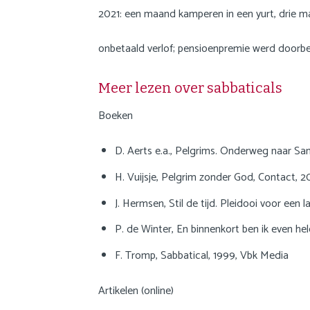
2021: een maand kamperen in een yurt, drie 
onbetaald verlof; pensioenpremie werd doorb
Meer lezen over sabbaticals
Boeken
D. Aerts e.a., Pelgrims. Onderweg naar S
H. Vuijsje, Pelgrim zonder God, Contact, 
J. Hermsen, Stil de tijd. Pleidooi voor ee
P. de Winter, En binnenkort ben ik even h
F. Tromp, Sabbatical, 1999, Vbk Media
Artikelen (online)