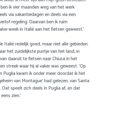
k ben ik vier maanden weg van het werk
Nederlands
eels via vakantiedagen en deels via een
erlof-regeling. Daarvan ben ik ruim
lve week in Italië aan het fietsen geweest.’
e Italië redelijk goed, maar niet alle gebieden.
aar het zuidelijkste puntje van het land, in
van daaruit te fietsen naar Chiusa in het
en streek waar hij al vaker was geweest. ’Op
an Puglia kwam ik onder meer doordat ik het
geheim van Montague’ had gelezen, van Santa
 Dat speelt zich deels in Puglia af, en dat
 eens zien.’