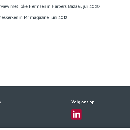
erview met Joke Hermsen in Harpers Bazaar, juli 2020
meskerken in Mr magazine, juni 2012
n
Volg ons op