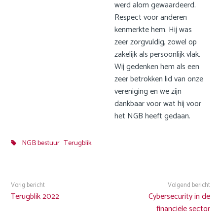
werd alom gewaardeerd.
Respect voor anderen
kenmerkte hem. Hij was
zeer zorgvuldig, zowel op
zakelijk als persoonlijk vlak.
Wij gedenken hem als een
zeer betrokken lid van onze
vereniging en we zijn
dankbaar voor wat hij voor
het NGB heeft gedaan.
NGB bestuur
Terugblik
Vorig bericht
Volgend bericht
Terugblik 2022
Cybersecurity in de
financiële sector