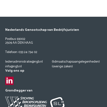
Nederlands Genootschap van Bedrijfsjuristen
Postbus 93002
2509 AA DEN HAAG
Telefoon: 033 24 734 02
ledenadministratie@ngb.nl
(lidmaatschapsaangelegenheden)
info@ngb.nl
(overige zaken)
Volg ons op
Grondlegger van