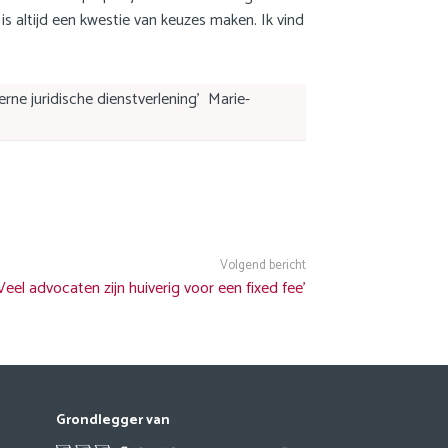
 is altijd een kwestie van keuzes maken. Ik vind
rne juridische dienstverlening' Marie-
Volgend bericht
Veel advocaten zijn huiverig voor een fixed fee'
Grondlegger van