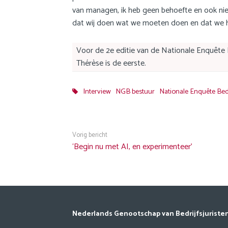
van managen, ik heb geen behoefte en ook niet d
dat wij doen wat we moeten doen en dat we 
Voor de 2e editie van de Nationale Enquête B
Thérèse is de eerste.
Interview
NGB bestuur
Nationale Enquête Bedr
Vorig bericht
‘Begin nu met AI, en experimenteer’
Nederlands Genootschap van Bedrijfsjuriste