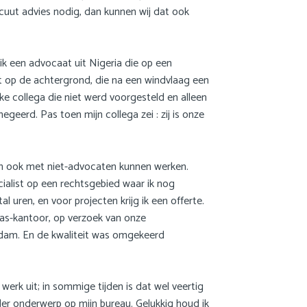
cuut advies nodig, dan kunnen wij dat ook
Nederlands
ik een advocaat uit Nigeria die op een
t op de achtergrond, die na een windvlaag een
ke collega die niet werd voorgesteld en alleen
geerd. Pas toen mijn collega zei : zij is onze
en ook met niet-advocaten kunnen werken.
ecialist op een rechtsgebied waar ik nog
 uren, en voor projecten krijg ik een offerte.
das-kantoor, op verzoek van onze
erdam. En de kwaliteit was omgekeerd
 werk uit; in sommige tijden is dat wel veertig
der onderwerp op mijn bureau. Gelukkig houd ik